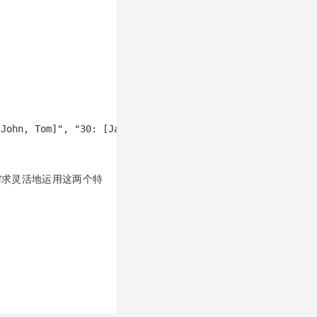
John, Tom]", "30: [Jane, Jerry]"
根据需求灵活地运用这两个特