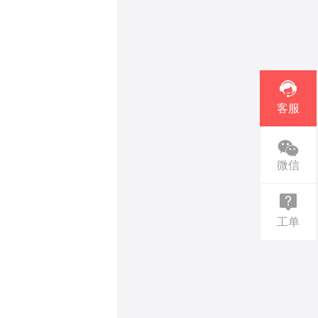
客服
微信
工单