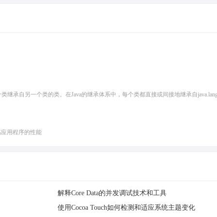
类继承自另一个类的类。在Java的继承体系中，每个类都直接或间接地继承自java.lang.Ob
高应用程序的性能
解释Core Data的并发调试技术和工具
使用Cocoa Touch如何检测和适应系统主题变化