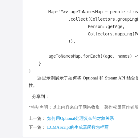
        Map
="">> ageToNamesMap = people.strea
                .collect(Collectors.groupingB
                        Person::getAge,

                        Collectors.mapping(P
                ));

        ageToNamesMap.forEach((age, names) -
    }

这些示例展示了如何将 Optional 和 Strea
性。
分享到：
*特别声明：以上内容来自于网络收集，著作权属原作者所有，如有侵
上一篇：
如何用Optional处理复杂的对象关系
下一篇：
ECMAScript的生成器函数怎样写