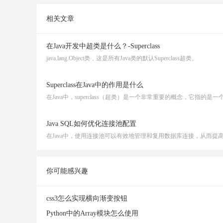
相关文章
在Java开发中超类是什么？-Superclass
java.lang.Object类，这是所有Java类的默认Superclass超类。
Superclass在Java中的作用是什么
在Java中，superclass（超类）是一个非常重要的概念，它指的是一个
Java SQL如何优化连接池配置
在Java中，使用连接池可以有效地管理和复用数据库连接，从而提
你可能感兴趣
css3怎么实现横向渐变按钮
Python中的Array模块怎么使用