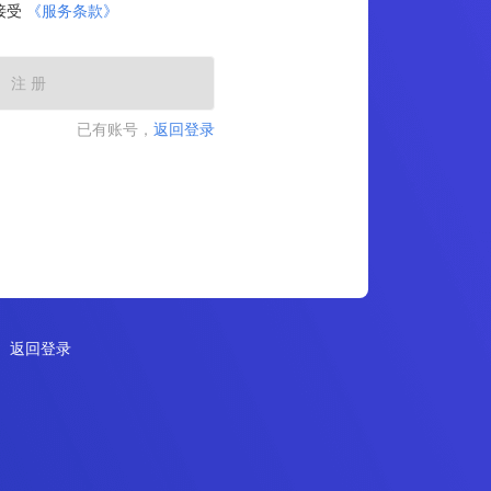
接受
《服务条款》
注 册
已有账号，
返回登录
返回登录