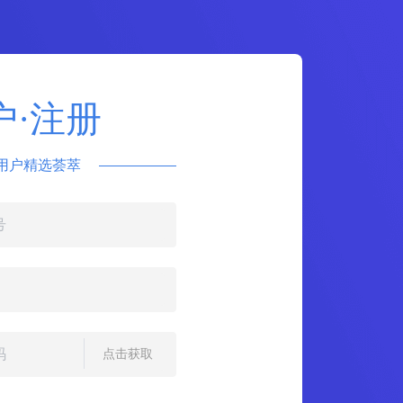
户·注册
用户精选荟萃
点击获取