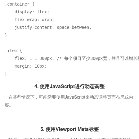
.container
 {

display
: flex;

flex-wrap
: wrap;

justify-content
: space-between;

}

.item
 {

flex
: 
1
1
300px
; 
/* 每个项目至少300px宽，并且可以增长
margin
: 
10px
;

4. 使用JavaScript进行动态调整
在某些情况下，可能需要使用JavaScript来动态调整页面布局或内
容。
5. 使用Viewport Meta标签