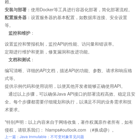
赖。
安装与部署
：使用Docker等工具进行容器化部署，简化部署流程。
配置服务器
：设置服务器的基本配置，如数据库连接、安全设置
等。
监控和维护
：
设置监控和警报机制，监控API的性能、访问量和错误率。
定期进行维护和更新，修复漏洞和改进功能。
文档和测试
：
编写清晰、详细的API文档，描述API的功能、参数、请求和响应格
式等。
提供示例代码和使用说明，以便其他开发者能够正确使用API。
通过以上步骤，可以确保Java API接口的部署流程高效、稳定且安
全。每个步骤都需要仔细规划和执行，以满足不同的业务需求和技
术要求。
*特别声明：以上内容来自于网络收集，著作权属原作者所有，如有
侵权，请联系我们： hlamps#outlook.com （#换成@）。
上一篇：Java Immutable：不可变对象常见问题