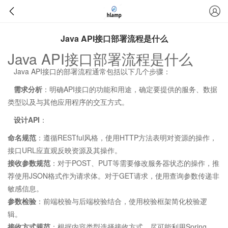
Java API接口部署流程是什么
Java API接口部署流程是什么
Java API接口的部署流程通常包括以下几个步骤：
需求分析
：明确API接口的功能和用途，确定要提供的服务、数据
类型以及与其他应用程序的交互方式。
设计API
：
命名规范
：遵循RESTful风格，使用HTTP方法表明对资源的操作，
接口URL应直观反映资源及其操作。
接收参数规范
：对于POST、PUT等需要修改
服务器
状态的操作，推
荐使用JSON格式作为请求体。对于GET请求，使用查询参数传递非
敏感信息。
参数检验
：前端校验与后端校验结合，使用校验框架简化校验逻
辑。
接收方式规范
：根据内容类型选择接收方式，尽可能利用Spring