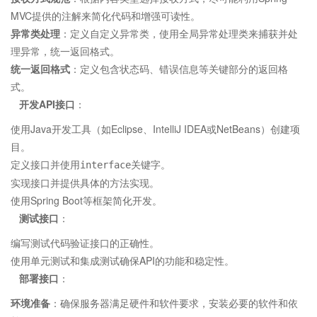
MVC提供的注解来简化代码和增强可读性。
异常类处理
：定义自定义异常类，使用全局异常处理类来捕获并处
理异常，统一返回格式。
统一返回格式
：定义包含状态码、错误信息等关键部分的返回格
式。
开发API接口
：
使用Java开发工具（如Eclipse、IntelliJ IDEA或NetBeans）创建项
目。
定义接口并使用
关键字。
interface
实现接口并提供具体的方法实现。
使用Spring Boot等框架简化开发。
测试接口
：
编写测试代码验证接口的正确性。
使用单元测试和集成测试确保API的功能和稳定性。
部署接口
：
环境准备
：确保服务器满足硬件和软件要求，安装必要的软件和依