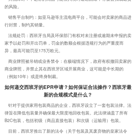
的风险。
销售平台制约：如亚马逊等主流电商平台，可能会对卖家的商品进
行封禁，制约其销量。
法规处罚：西班牙当局及环保部门有权对未注册或逾期未申报的卖
家予以处罚和开出罚单，罚金的数额会根据违规行为的严重度而
异，最高可能罚至175万欧元。
商业牌照被吊销或业务禁令：在极端情况下，政府有权撤回卖家的
商业牌照，并禁止其在西班牙区域开展商业，这可能是中长期的
（例如10年）或是终身制裁。
如何递交西班牙的EPR申请？如何保证合法操作？西班牙最
新的合规模式是什么？
针对于提供家用包装商品的企业，西班牙设立了一套包装法律。法
律旨在降低包装量并确保最大限度地回收包装。此法律涵盖了所有
B2C包装，包括初级（商品直接包装）和次级（运输用）包装。
目前，西班牙推出了新的法令（关于包装及其废弃物的皇家法令