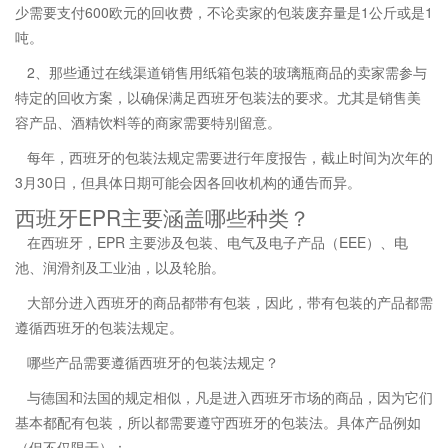
少需要支付600欧元的回收费，不论卖家的包装废弃量是1公斤或是1
吨。
2、那些通过在线渠道销售用纸箱包装的玻璃瓶商品的卖家需参与
特定的回收方案，以确保满足西班牙包装法的要求。尤其是销售美
容产品、酒精饮料等的商家需要特别留意。
每年，西班牙的包装法规定需要进行年度报告，截止时间为次年的
3月30日，但具体日期可能会因各回收机构的通告而异。
西班牙EPR主要涵盖哪些种类？
在西班牙，EPR 主要涉及包装、电气及电子产品（EEE）、电
池、润滑剂及工业油，以及轮胎。
大部分进入西班牙的商品都带有包装，因此，带有包装的产品都需
遵循西班牙的包装法规定。
哪些产品需要遵循西班牙的包装法规定？
与德国和法国的规定相似，凡是进入西班牙市场的商品，因为它们
基本都配有包装，所以都需要遵守西班牙的包装法。具体产品例如
（但不仅限于）：