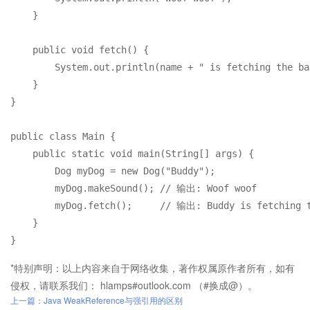
    }

public
void
fetch
()
 {

        System.out.println(name + 
" is fetching the ba
    }

}

public
class
Main
 {

public
static
void
main
(String[] args)
 {

Dog
myDog
=
new
Dog
(
"Buddy"
);

        myDog.makeSound(); 
// 输出: Woof woof
        myDog.fetch();     
// 输出: Buddy is fetching 
    }

*特别声明：以上内容来自于网络收集，著作权属原作者所有，如有
侵权，请联系我们： hlamps#outlook.com （#换成@）。
上一篇：Java WeakReference与强引用的区别