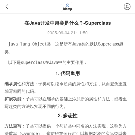
在Java开发中超类是什么？-Superclass
2025-09-04 21:11:50
类，这是所有Java类的默认Superclass超
java.lang.Object
类。
以下是
在Java中的主要作用：
superclass
1.
代码重用
继承属性和方法
：子类可以继承超类的属性和方法，从而避免重复
编写相同的代码。
扩展功能
：子类可以在继承的基础上添加新的属性和方法，或者重
写超类的方法以实现不同的行为。
2.
多态性
方法重写
：子类可以提供一个与超类中同名的方法实现，这称为方
法重写（Override）。这使得在运行时可以根据对象的实际类型来