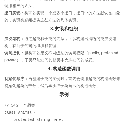
调用相应的方法。
接口实现
：类可以实现一个或多个接口，接口中的方法默认是抽象
的，实现类必须提供这些方法的具体实现。
3.
封装和组织
层次结构
：通过超类和子类的关系，可以构建出清晰的类层次结
构，有助于代码的组织和管理。
访问控制
：超类可以定义不同级别的访问权限（public, protected,
private），子类只能访问其超类中允许访问的成员。
4.
构造函数调用
初始化顺序
：当创建子类的实例时，首先会调用超类的构造函数来
初始化超类的部分，然后再执行子类自己的构造函数。
示例
// 定义一个超类
class
Animal
 {

protected
 String name;
